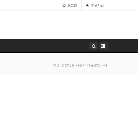
로그인
회원
가입
학생, 선생님용 사용자 매뉴얼입니다.